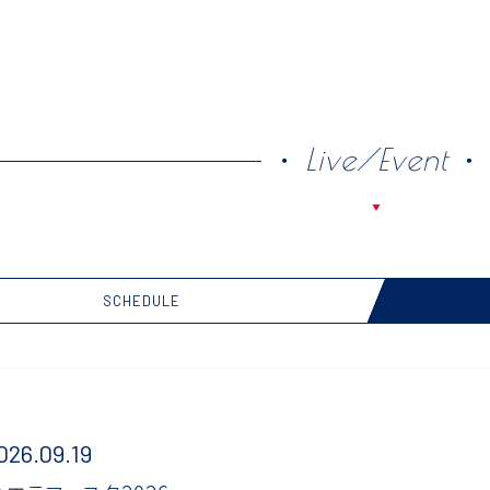
Live/Event
SCHEDULE
026.09.19