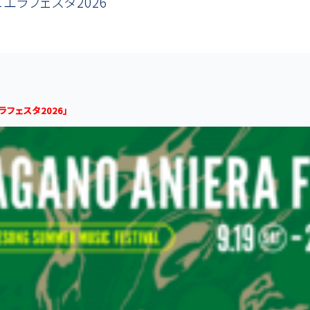
エラフェスタ2026
ラフェスタ2026」