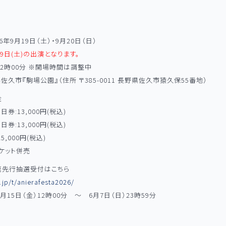
6年9月19日（土）・9月20日（日）
9日(土)の出演となります。
12時00分 ※開場時間は調整中
佐久市『駒場公園』（住所 〒385-0011 長野県佐久市猿久保55番地）
金
1日券:13,000円(税込)
1日券:13,000円(税込)
5,000円(税込)
ケット併売
速先行抽選受付はこちら
a.jp/t/anierafesta2026/
月15日（金）12時00分 ～ 6月7日（日）23時59分