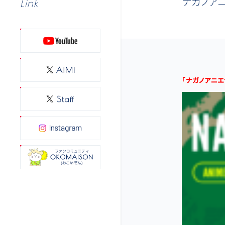
ナガノアニ
Link
「ナガノアニエ