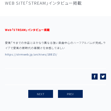
WEB SITE「STREAM」インタビュー掲載
Aimi Note
Link
Web「STREAM」インタビュー掲載
愛美「今までの作品とはかなり異なる強い楽曲中心のハーフアルバムが完成。ラ
イブで愛美の新時代の幕開けを体感してほしい
https://strmweb.jp/archives/18815/
NEXT
PREV