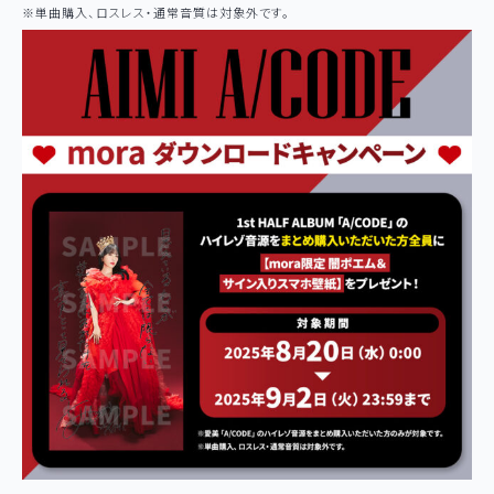
※単曲購入、ロスレス・通常音質は対象外です。