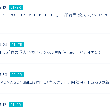
5.12
OTHER
ARTIST POP UP CAFE in SEOUL」 一部商品 公式ファ
4.24
OTHER
be Live「春の重大発表スペシャル生配信」決定！（4/24更新）
3.30
OTHER
OKOMAISON』開設3周年記念スクラッチ開催決定！（3/30更新
3.12
OTHER