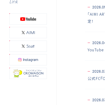
Link
2026.0
「AIMI 
定！
2026.0
YouTu
2026.0
公式FC『
2026.0