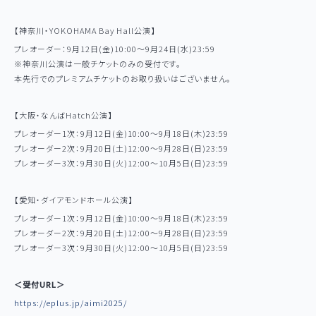
【神奈川・YOKOHAMA Bay Hall公演】
プレオーダー：9月12日(金)10:00～9月24日(水)23:59
※神奈川公演は一般チケットのみの受付です。
本先行でのプレミアムチケットのお取り扱いはございません。
【大阪・なんばHatch公演】
プレオーダー1次：9月12日(金)10:00～9月18日(木)23:59
プレオーダー2次：9月20日(土)12:00～9月28日(日)23:59
プレオーダー3次：9月30日(火)12:00〜10月5日(日)23:59
【愛知・ダイアモンドホール公演】
Official Web Site
プレオーダー1次：9月12日(金)10:00～9月18日(木)23:59
プレオーダー2次：9月20日(土)12:00～9月28日(日)23:59
News
プレオーダー3次：9月30日(火)12:00〜10月5日(日)23:59
Media
＜受付URL＞
Discography
https://eplus.jp/aimi2025/
Live/Event