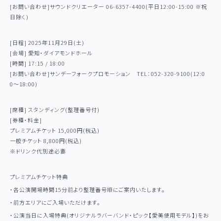
[お問い合わせ]サウンドクリエーター 06-6357-4400(平日12:00-15:00 ※祝
日除く)
[日程] 2025年11月29日(土)
[会場] 愛知・ダイアモンドホール
[時間] 17:15 / 18:00
[お問い合わせ]サンデーフォークプロモーション TEL：052-320-9100(12:0
0〜18:00)
[席種] スタンディング(整理番号付)
[券種・料金]
プレミアムチケット 15,000円(税込)
一般チケット 8,800円(税込)
※ドリンク代別途必要
プレミアムチケット特典
・各公演開場時間15分前より整理番号順にご案内いたします。
・前方エリアにご入場いただけます。
・公演当日に入場特典(オリジナルラバーバンド・ピック【愛美使用モデル】)をお