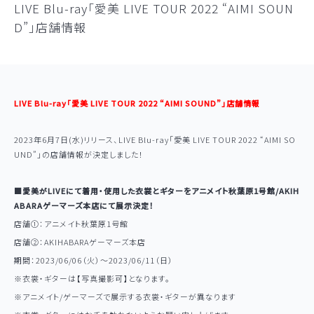
LIVE Blu-ray「愛美 LIVE TOUR 2022 “AIMI SOUN
D”」店舗情報
Official Web Site
News
Media
LIVE Blu-ray「愛美 LIVE TOUR 2022 “AIMI SOUND”」店舗情報
Discography
Live/Event
2023年6月7日(水)リリース、LIVE Blu-ray「愛美 LIVE TOUR 2022 “AIMI SO
UND”」の店舗情報が決定しました！
Profile
Aimi Note
■愛美がLIVEにて着用・使用した衣裳とギターをアニメイト秋葉原1号館/AKIH
Link
ABARAゲーマーズ本店にて展示決定！
店舗①：アニメイト秋葉原1号館
店舗②：AKIHABARAゲーマーズ本店
期間：2023/06/06（火）～2023/06/11（日）
※衣裳・ギターは【写真撮影可】となります。
※アニメイト/ゲーマーズで展示する衣裳・ギターが異なります