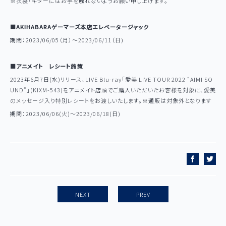
※衣裳・ギターにはお手を触れないようお願い申し上げます。
■AKIHABARAゲーマーズ本店エレベータージャック
期間：2023/06/05（月）～2023/06/11（日)
■アニメイト レシート施策
2023年6月7日(水)リリース、LIVE Blu-ray「愛美 LIVE TOUR 2022 “AIMI SO
UND”」(KIXM-543)をアニメイト店頭でご購入いただいたお客様を対象に、愛美
のメッセージ入り特別レシートをお渡しいたします。※通販は対象外となります
期間：2023/06/06(火)～2023/06/18(日)
NEXT
PREV